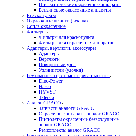
Пневматические окрасочные аппараты
Бензиновые окрасочные аппараты
Краскопульты
Окрасочные шланги (рукава)
Сопла окрасочные
Фильтры
Фильтры для краскопульта
Фильтры для окрасочных аппаратов
Адаптеры, вертлюги, аксессуары
Адаптеры
Вертлюги
Поворотный узел
Удлинители (удочки)
Ремкомплекты, запчасти для аппаратов
Dino-Power
Hasco
HYVST
Talenco
Аналог GRACO
Запчасти аналоги GRACO
Окрасочные аппараты аналог GRACO
Пистолеты окрасочные безвоздушные
аналог GRACO
Ремкоплекты аналог GRACO
Ремкомплекты и запчасти для краскопультов