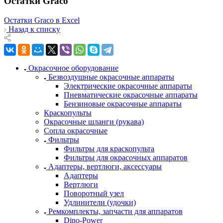
Остатки Graco
Остатки Graco в Excel
Назад к списку
Окрасочное оборудование
Безвоздушные окрасочные аппараты
Электрические окрасочные аппараты
Пневматические окрасочные аппараты
Бензиновые окрасочные аппараты
Краскопульты
Окрасочные шланги (рукава)
Сопла окрасочные
Фильтры
Фильтры для краскопульта
Фильтры для окрасочных аппаратов
Адаптеры, вертлюги, аксессуары
Адаптеры
Вертлюги
Поворотный узел
Удлинители (удочки)
Ремкомплекты, запчасти для аппаратов
Dino-Power