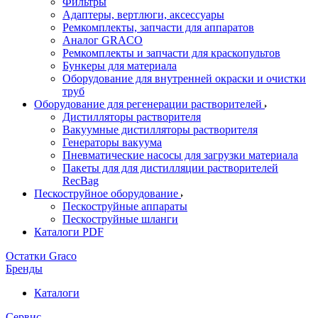
Фильтры
Адаптеры, вертлюги, аксессуары
Ремкомплекты, запчасти для аппаратов
Аналог GRACO
Ремкомплекты и запчасти для краскопультов
Бункеры для материала
Оборудование для внутренней окраски и очистки
труб
Оборудование для регенерации растворителей
Дистилляторы растворителя
Вакуумные дистилляторы растворителя
Генераторы вакуума
Пневматические насосы для загрузки материала
Пакеты для для дистилляции растворителей
RecBag
Пескоструйное оборудование
Пескоструйные аппараты
Пескоструйные шланги
Каталоги PDF
Остатки Graco
Бренды
Каталоги
Сервис