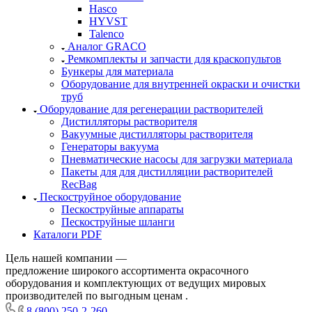
Hasco
HYVST
Talenco
Аналог GRACO
Ремкомплекты и запчасти для краскопультов
Бункеры для материала
Оборудование для внутренней окраски и очистки
труб
Оборудование для регенерации растворителей
Дистилляторы растворителя
Вакуумные дистилляторы растворителя
Генераторы вакуума
Пневматические насосы для загрузки материала
Пакеты для для дистилляции растворителей
RecBag
Пескоструйное оборудование
Пескоструйные аппараты
Пескоструйные шланги
Каталоги PDF
Цель нашей компании —
предложение широкого ассортимента окрасочного
оборудования и комплектующих от ведущих мировых
производителей по выгодным ценам .
8 (800) 250-2-260