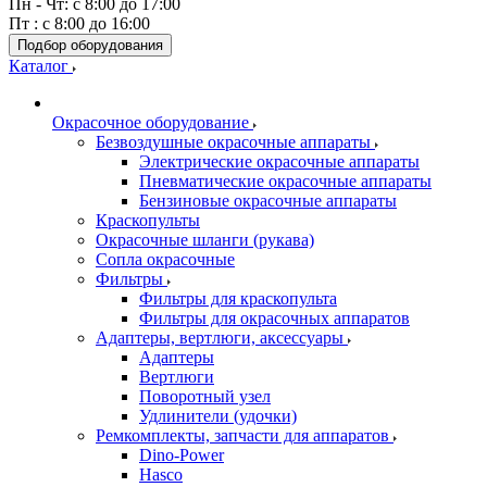
Пн - Чт: с 8:00 до 17:00
Пт : с 8:00 до 16:00
Подбор оборудования
Каталог
Окрасочное оборудование
Безвоздушные окрасочные аппараты
Электрические окрасочные аппараты
Пневматические окрасочные аппараты
Бензиновые окрасочные аппараты
Краскопульты
Окрасочные шланги (рукава)
Сопла окрасочные
Фильтры
Фильтры для краскопульта
Фильтры для окрасочных аппаратов
Адаптеры, вертлюги, аксессуары
Адаптеры
Вертлюги
Поворотный узел
Удлинители (удочки)
Ремкомплекты, запчасти для аппаратов
Dino-Power
Hasco