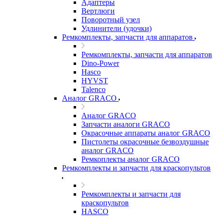
Адаптеры
Вертлюги
Поворотный узел
Удлинители (удочки)
Ремкомплекты, запчасти для аппаратов
Ремкомплекты, запчасти для аппаратов
Dino-Power
Hasco
HYVST
Talenco
Аналог GRACO
Аналог GRACO
Запчасти аналоги GRACO
Окрасочные аппараты аналог GRACO
Пистолеты окрасочные безвоздушные
аналог GRACO
Ремкоплекты аналог GRACO
Ремкомплекты и запчасти для краскопультов
Ремкомплекты и запчасти для
краскопультов
HASCO