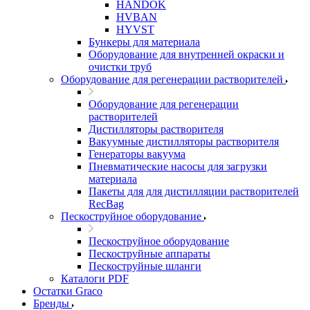
HANDOK
HVBAN
HYVST
Бункеры для материала
Оборудование для внутренней окраски и
очистки труб
Оборудование для регенерации растворителей
Оборудование для регенерации
растворителей
Дистилляторы растворителя
Вакуумные дистилляторы растворителя
Генераторы вакуума
Пневматические насосы для загрузки
материала
Пакеты для для дистилляции растворителей
RecBag
Пескоструйное оборудование
Пескоструйное оборудование
Пескоструйные аппараты
Пескоструйные шланги
Каталоги PDF
Остатки Graco
Бренды