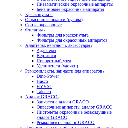
Пневматические окрасочные аппараты
Бензиновые окрасочные аппараты
Краскопульты
Окрасочные шланги (рукава)
Сопла окрасочные
Фильтры
Фильтры для краскопульта
Фильтры для окрасочных аппаратов
Адаптеры, вертлюги, аксессуары
Адаптеры
Вертлюги
Поворотный узел
Удлинители (удочки)
Ремкомплекты, запчасти для аппаратов
Dino-Power
Hasco
HYVST
Talenco
Аналог GRACO
Запчасти аналоги GRACO
Окрасочные аппараты аналог GRACO
Пистолеты окрасочные безвоздушные
аналог GRACO
Ремкоплекты аналог GRACO
Ремкомплекты и запчасти для краскопультов