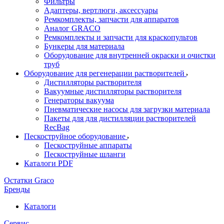
Фильтры
Адаптеры, вертлюги, аксессуары
Ремкомплекты, запчасти для аппаратов
Аналог GRACO
Ремкомплекты и запчасти для краскопультов
Бункеры для материала
Оборудование для внутренней окраски и очистки
труб
Оборудование для регенерации растворителей
Дистилляторы растворителя
Вакуумные дистилляторы растворителя
Генераторы вакуума
Пневматические насосы для загрузки материала
Пакеты для для дистилляции растворителей
RecBag
Пескоструйное оборудование
Пескоструйные аппараты
Пескоструйные шланги
Каталоги PDF
Остатки Graco
Бренды
Каталоги
Сервис