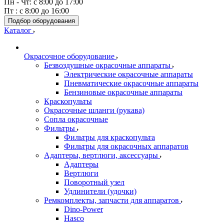
Пн - Чт: с 8:00 до 17:00
Пт : с 8:00 до 16:00
Подбор оборудования
Каталог
Окрасочное оборудование
Безвоздушные окрасочные аппараты
Электрические окрасочные аппараты
Пневматические окрасочные аппараты
Бензиновые окрасочные аппараты
Краскопульты
Окрасочные шланги (рукава)
Сопла окрасочные
Фильтры
Фильтры для краскопульта
Фильтры для окрасочных аппаратов
Адаптеры, вертлюги, аксессуары
Адаптеры
Вертлюги
Поворотный узел
Удлинители (удочки)
Ремкомплекты, запчасти для аппаратов
Dino-Power
Hasco