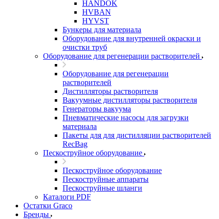
HANDOK
HVBAN
HYVST
Бункеры для материала
Оборудование для внутренней окраски и
очистки труб
Оборудование для регенерации растворителей
Оборудование для регенерации
растворителей
Дистилляторы растворителя
Вакуумные дистилляторы растворителя
Генераторы вакуума
Пневматические насосы для загрузки
материала
Пакеты для для дистилляции растворителей
RecBag
Пескоструйное оборудование
Пескоструйное оборудование
Пескоструйные аппараты
Пескоструйные шланги
Каталоги PDF
Остатки Graco
Бренды