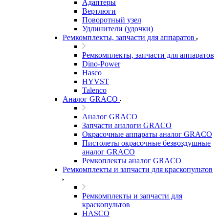
Адаптеры
Вертлюги
Поворотный узел
Удлинители (удочки)
Ремкомплекты, запчасти для аппаратов
Ремкомплекты, запчасти для аппаратов
Dino-Power
Hasco
HYVST
Talenco
Аналог GRACO
Аналог GRACO
Запчасти аналоги GRACO
Окрасочные аппараты аналог GRACO
Пистолеты окрасочные безвоздушные
аналог GRACO
Ремкоплекты аналог GRACO
Ремкомплекты и запчасти для краскопультов
Ремкомплекты и запчасти для
краскопультов
HASCO