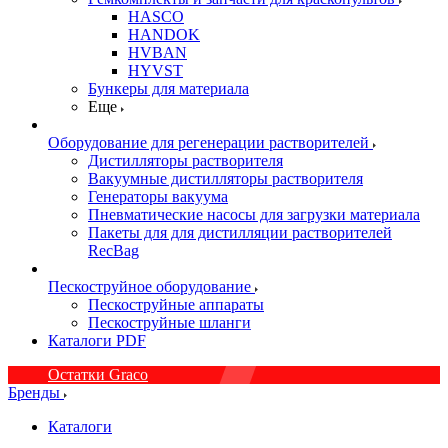
HASCO
HANDOK
HVBAN
HYVST
Бункеры для материала
Еще
Оборудование для регенерации растворителей
Дистилляторы растворителя
Вакуумные дистилляторы растворителя
Генераторы вакуума
Пневматические насосы для загрузки материала
Пакеты для для дистилляции растворителей
RecBag
Пескоструйное оборудование
Пескоструйные аппараты
Пескоструйные шланги
Каталоги PDF
Остатки Graco
Бренды
Каталоги