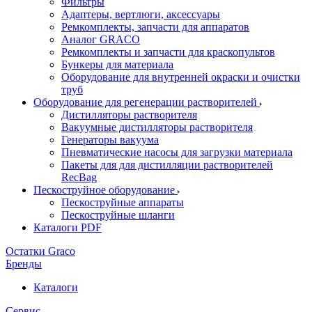
Фильтры
Адаптеры, вертлюги, аксессуары
Ремкомплекты, запчасти для аппаратов
Аналог GRACO
Ремкомплекты и запчасти для краскопультов
Бункеры для материала
Оборудование для внутренней окраски и очистки
труб
Оборудование для регенерации растворителей
Дистилляторы растворителя
Вакуумные дистилляторы растворителя
Генераторы вакуума
Пневматические насосы для загрузки материала
Пакеты для для дистилляции растворителей
RecBag
Пескоструйное оборудование
Пескоструйные аппараты
Пескоструйные шланги
Каталоги PDF
Остатки Graco
Бренды
Каталоги
Сервис