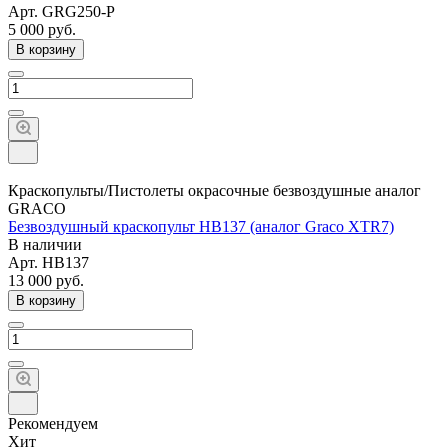
Арт.
GRG250-P
5 000
руб.
В корзину
Краскопульты/Пистолеты окрасочные безвоздушные аналог
GRACO
Безвоздушный краскопульт HB137 (аналог Graco XTR7)
В наличии
Арт.
HB137
13 000
руб.
В корзину
Рекомендуем
Хит