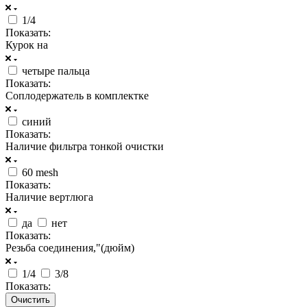
1/4
Показать:
Курок на
четыре пальца
Показать:
Соплодержатель в комплектке
синий
Показать:
Наличие фильтра тонкой очистки
60 mesh
Показать:
Наличие вертлюга
да
нет
Показать:
Резьба соединения,"(дюйм)
1/4
3/8
Показать:
Очистить