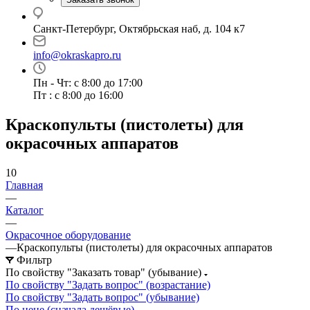
Санкт-Петербург, Октябрьская наб, д. 104 к7
info@okraskapro.ru
Пн - Чт: с 8:00 до 17:00
Пт : с 8:00 до 16:00
Краскопульты (пистолеты) для
окрасочных аппаратов
10
Главная
—
Каталог
—
Окрасочное оборудование
—
Краскопульты (пистолеты) для окрасочных аппаратов
Фильтр
По свойству "Заказать товар" (убывание)
По свойству "Задать вопрос" (возрастание)
По свойству "Задать вопрос" (убывание)
По цене (сначала дешёвые)