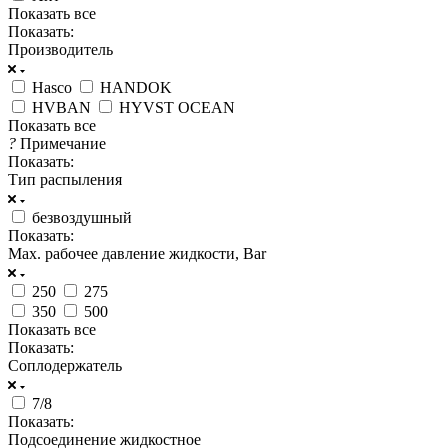
Показать все
Показать:
Производитель
Hasco
HANDOK
HVBAN
HYVST OCEAN
Показать все
?
Примечание
Показать:
Тип распыления
безвоздушный
Показать:
Max. рабочее давление жидкости, Bar
250
275
350
500
Показать все
Показать:
Соплодержатель
7/8
Показать:
Подсоединение жидкостное