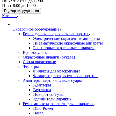
Пн - Чт: с 8:00 до 17:00
Пт : с 8:00 до 16:00
Подбор оборудования
Каталог
Окрасочное оборудование
Безвоздушные окрасочные аппараты
Электрические окрасочные аппараты
Пневматические окрасочные аппараты
Бензиновые окрасочные аппараты
Краскопульты
Окрасочные шланги (рукава)
Сопла окрасочные
Фильтры
Фильтры для краскопульта
Фильтры для окрасочных аппаратов
Адаптеры, вертлюги, аксессуары
Адаптеры
Вертлюги
Поворотный узел
Удлинители (удочки)
Ремкомплекты, запчасти для аппаратов
Dino-Power
Hasco