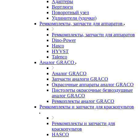
Адаптеры
Вертлюги
Поворотный узел
Удлинители (удочки)
Ремкомплекты, запчасти для аппаратов
Ремкомплекты, запчасти для аппаратов
Dino-Power
Hasco
HYVST
Talenco
Аналог GRACO
Аналог GRACO
Запчасти аналоги GRACO
Окрасочные аппараты аналог GRACO
Пистолеты окрасочные безвоздушные
аналог GRACO
Ремкоплекты аналог GRACO
Ремкомплекты и запчасти для краскопультов
Ремкомплекты и запчасти для
краскопультов
HASCO