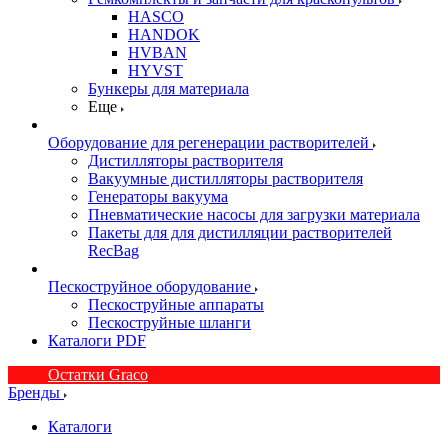
HASCO
HANDOK
HVBAN
HYVST
Бункеры для материала
Еще
Оборудование для регенерации растворителей
Дистилляторы растворителя
Вакуумные дистилляторы растворителя
Генераторы вакуума
Пневматические насосы для загрузки материала
Пакеты для для дистилляции растворителей
RecBag
Пескоструйное оборудование
Пескоструйные аппараты
Пескоструйные шланги
Каталоги PDF
Остатки Graco
Бренды
Каталоги