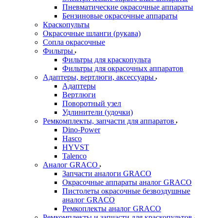
Пневматические окрасочные аппараты
Бензиновые окрасочные аппараты
Краскопульты
Окрасочные шланги (рукава)
Сопла окрасочные
Фильтры
Фильтры для краскопульта
Фильтры для окрасочных аппаратов
Адаптеры, вертлюги, аксессуары
Адаптеры
Вертлюги
Поворотный узел
Удлинители (удочки)
Ремкомплекты, запчасти для аппаратов
Dino-Power
Hasco
HYVST
Talenco
Аналог GRACO
Запчасти аналоги GRACO
Окрасочные аппараты аналог GRACO
Пистолеты окрасочные безвоздушные
аналог GRACO
Ремкоплекты аналог GRACO
Ремкомплекты и запчасти для краскопультов