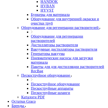
HANDOK
HVBAN
HYVST
Бункеры для материала
Оборудование для внутренней окраски и
очистки труб
Оборудование для регенерации растворителей
Оборудование для регенерации
растворителей
Дистилляторы растворителя
Вакуумные дистилляторы растворителя
Генераторы вакуума
Пневматические насосы для загрузки
материала
Пакеты для для дистилляции растворителей
RecBag
Пескоструйное оборудование
Пескоструйное оборудование
Пескоструйные аппараты
Пескоструйные шланги
Каталоги PDF
Остатки Graco
Бренды