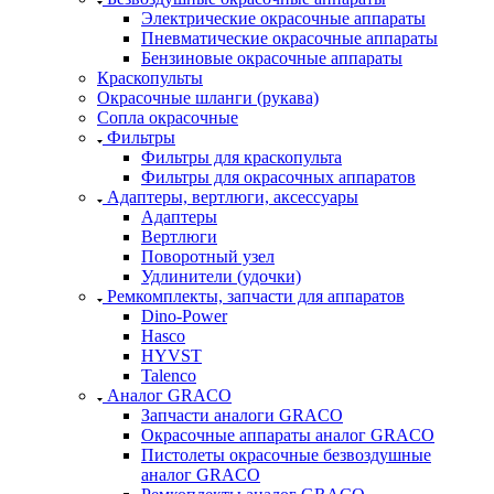
Электрические окрасочные аппараты
Пневматические окрасочные аппараты
Бензиновые окрасочные аппараты
Краскопульты
Окрасочные шланги (рукава)
Сопла окрасочные
Фильтры
Фильтры для краскопульта
Фильтры для окрасочных аппаратов
Адаптеры, вертлюги, аксессуары
Адаптеры
Вертлюги
Поворотный узел
Удлинители (удочки)
Ремкомплекты, запчасти для аппаратов
Dino-Power
Hasco
HYVST
Talenco
Аналог GRACO
Запчасти аналоги GRACO
Окрасочные аппараты аналог GRACO
Пистолеты окрасочные безвоздушные
аналог GRACO