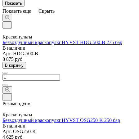
Показать еще
Скрыть
Краскопульты
Безвоздушный краскопульт HYVST HDG-500-B 275 бар
В наличии
Арт.
HDG-500-B
8 875
руб.
В корзину
Рекомендуем
Краскопульты
Безвоздушный краскопульт HYVST OSG250-K 250 бар
В наличии
Арт.
OSG250-K
4 625
руб.