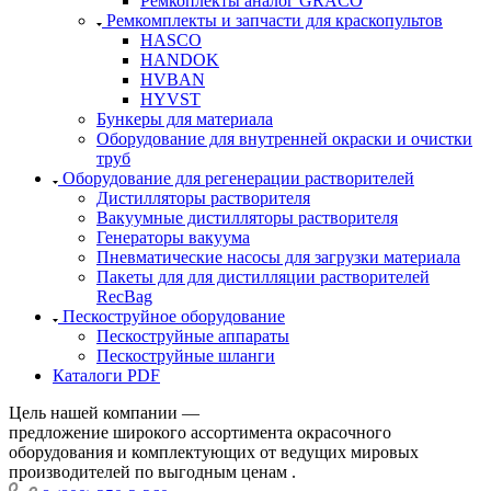
Ремкоплекты аналог GRACO
Ремкомплекты и запчасти для краскопультов
HASCO
HANDOK
HVBAN
HYVST
Бункеры для материала
Оборудование для внутренней окраски и очистки
труб
Оборудование для регенерации растворителей
Дистилляторы растворителя
Вакуумные дистилляторы растворителя
Генераторы вакуума
Пневматические насосы для загрузки материала
Пакеты для для дистилляции растворителей
RecBag
Пескоструйное оборудование
Пескоструйные аппараты
Пескоструйные шланги
Каталоги PDF
Цель нашей компании —
предложение широкого ассортимента окрасочного
оборудования и комплектующих от ведущих мировых
производителей по выгодным ценам .