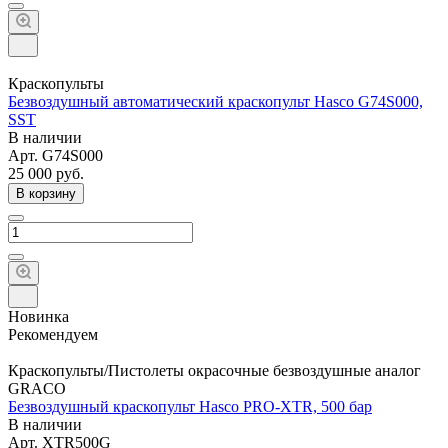
Краскопульты
Безвоздушный автоматический краскопульт Hasco G74S000,
SST
В наличии
Арт.
G74S000
25 000
руб.
В корзину
Новинка
Рекомендуем
Краскопульты/Пистолеты окрасочные безвоздушные аналог
GRACO
Безвоздушный краскопульт Hasco PRO-XTR, 500 бар
В наличии
Арт.
XTR500G