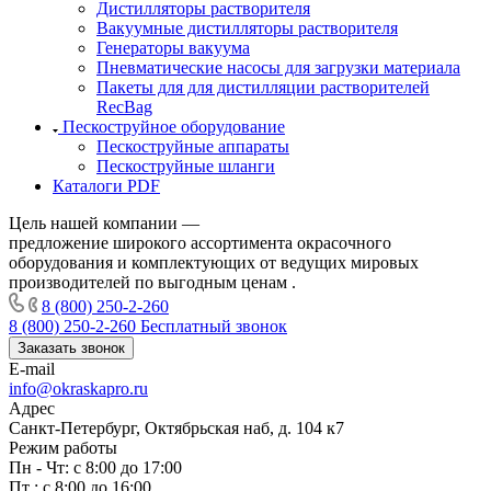
Дистилляторы растворителя
Вакуумные дистилляторы растворителя
Генераторы вакуума
Пневматические насосы для загрузки материала
Пакеты для для дистилляции растворителей
RecBag
Пескоструйное оборудование
Пескоструйные аппараты
Пескоструйные шланги
Каталоги PDF
Цель нашей компании —
предложение широкого ассортимента окрасочного
оборудования и комплектующих от ведущих мировых
производителей по выгодным ценам .
8 (800) 250-2-260
8 (800) 250-2-260
Бесплатный звонок
Заказать звонок
E-mail
info@okraskapro.ru
Адрес
Санкт-Петербург, Октябрьская наб, д. 104 к7
Режим работы
Пн - Чт: с 8:00 до 17:00
Пт : с 8:00 до 16:00