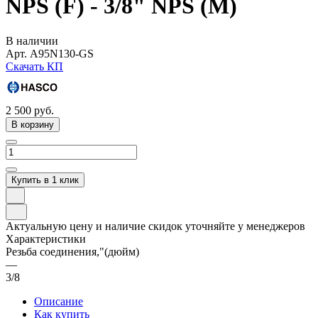
NPS (F) - 3/8" NPS (M)
В наличии
Арт.
A95N130-GS
Скачать КП
2 500
руб.
В корзину
Купить в 1 клик
Актуальную цену и наличие скидок уточняйте у менеджеров
Характеристики
Резьба соединения,"(дюйм)
—
3/8
Описание
Как купить