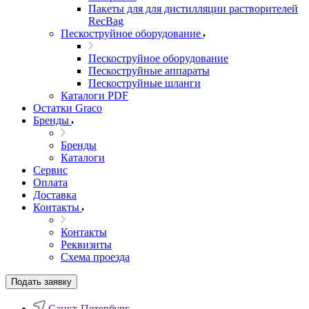
Пакеты для для дистилляции растворителей
RecBag
Пескоструйное оборудование
Пескоструйное оборудование
Пескоструйные аппараты
Пескоструйные шланги
Каталоги PDF
Остатки Graco
Бренды
Бренды
Каталоги
Сервис
Оплата
Доставка
Контакты
Контакты
Реквизиты
Схема проезда
Подать заявку
Санкт-Петербург