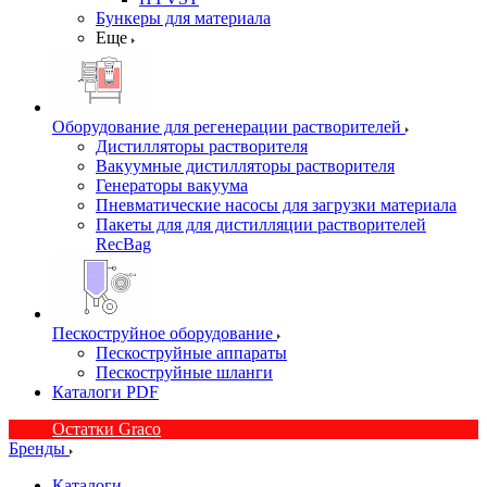
Бункеры для материала
Еще
Оборудование для регенерации растворителей
Дистилляторы растворителя
Вакуумные дистилляторы растворителя
Генераторы вакуума
Пневматические насосы для загрузки материала
Пакеты для для дистилляции растворителей
RecBag
Пескоструйное оборудование
Пескоструйные аппараты
Пескоструйные шланги
Каталоги PDF
Остатки Graco
Бренды
Каталоги