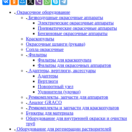
Окрасочное оборудование
Безвоздушные окрасочные аппараты
Электрические окрасочные аппараты
Пневматические окрасочные аппараты
Бензиновые окрасочные аппараты
Краскопульты
Окрасочные шланги (рукава)
Сопла окрасочные
Фильтры
Фильтры для краскопульта
Фильтры для окрасочных аппаратов
Адаптеры, вертлюги, аксессуары
Адаптеры
Вертлюги
Поворотный узел
Удлинители (удочки)
Ремкомплекты, запчасти для аппаратов
Аналог GRACO
Ремкомплекты и запчасти для краскопультов
Бункеры для материала
Оборудование для внутренней окраски и очистки
труб
Оборудование для регенерации растворителей