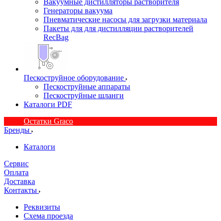
Вакуумные дистилляторы растворителя
Генераторы вакуума
Пневматические насосы для загрузки материала
Пакеты для для дистилляции растворителей
RecBag
Пескоструйное оборудование
Пескоструйные аппараты
Пескоструйные шланги
Каталоги PDF
Остатки Graco
Бренды
Каталоги
Сервис
Оплата
Доставка
Контакты
Реквизиты
Схема проезда