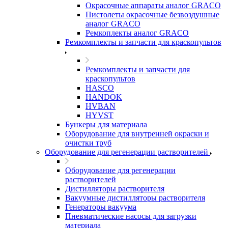
Окрасочные аппараты аналог GRACO
Пистолеты окрасочные безвоздушные
аналог GRACO
Ремкоплекты аналог GRACO
Ремкомплекты и запчасти для краскопультов
Ремкомплекты и запчасти для
краскопультов
HASCO
HANDOK
HVBAN
HYVST
Бункеры для материала
Оборудование для внутренней окраски и
очистки труб
Оборудование для регенерации растворителей
Оборудование для регенерации
растворителей
Дистилляторы растворителя
Вакуумные дистилляторы растворителя
Генераторы вакуума
Пневматические насосы для загрузки
материала