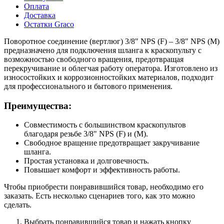
Оплата
Доставка
Остатки Graco
Поворотное соединение (вертлюг) 3/8" NPS (F) – 3/8" NPS (M)
предназначено для подключения шланга к краскопульту с
возможностью свободного вращения, предотвращая
перекручивание и облегчая работу оператора. Изготовлено из
износостойких и коррозионностойких материалов, подходит
для профессионального и бытового применения.
Преимущества:
Совместимость с большинством краскопультов
благодаря резьбе 3/8" NPS (F) и (M).
Свободное вращение предотвращает закручивание
шланга.
Простая установка и долговечность.
Повышает комфорт и эффективность работы.
Чтобы приобрести понравившийся товар, необходимо его
заказать. Есть несколько сценариев того, как это можно
сделать.
Выбрать понравившийся товар и нажать кнопку