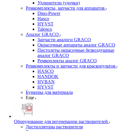
Удлинители (удочки)
Ремкомплекты, запчасти для аппаратов
Dino-Power
Hasco
HYVST
Talenco
Аналог GRACO
Запчасти аналоги GRACO
Окрасочные аппараты аналог GRACO
Пистолеты окрасочные безвоздушные
аналог GRACO
Ремкоплекты аналог GRACO
Ремкомплекты и запчасти для краскопультов
HASCO
HANDOK
HVBAN
HYVST
Бункеры для материала
Еще
Оборудование для регенерации растворителей
Дистилляторы растворителя