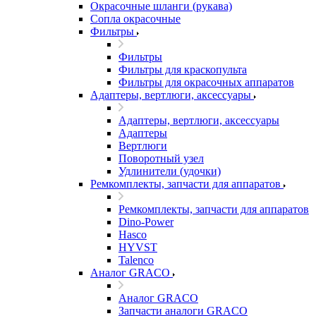
Окрасочные шланги (рукава)
Сопла окрасочные
Фильтры
Фильтры
Фильтры для краскопульта
Фильтры для окрасочных аппаратов
Адаптеры, вертлюги, аксессуары
Адаптеры, вертлюги, аксессуары
Адаптеры
Вертлюги
Поворотный узел
Удлинители (удочки)
Ремкомплекты, запчасти для аппаратов
Ремкомплекты, запчасти для аппаратов
Dino-Power
Hasco
HYVST
Talenco
Аналог GRACO
Аналог GRACO
Запчасти аналоги GRACO