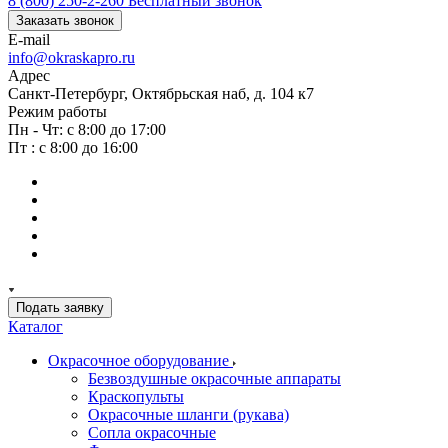
8 (800) 250-2-260
Бесплатный звонок
Заказать звонок
E-mail
info@okraskapro.ru
Адрес
Санкт-Петербург, Октябрьская наб, д. 104 к7
Режим работы
Пн - Чт: с 8:00 до 17:00
Пт : с 8:00 до 16:00
Подать заявку
Каталог
Окрасочное оборудование
Безвоздушные окрасочные аппараты
Краскопульты
Окрасочные шланги (рукава)
Сопла окрасочные