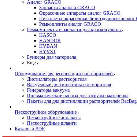
Аналог GRACO
Запчасти аналоги GRACO
Окрасочные аппараты аналог GRACO
Пистолеты окрасочные безвоздушные анало
Ремкоплекты аналог GRACO
Ремкомплекты и запчасти для краскопультов
HASCO
HANDOK
HVBAN
HYVST
Бункеры для материала
Еще
Оборудование для регенерации растворителей
Дистилляторы растворителя
Вакуумные дистилляторы растворителя
Генераторы вакуума
Пневматические насосы для загрузки материала
Пакеты для для дистилляции растворителей RecBag
Пескоструйное оборудование
Пескоструйные аппараты
Пескоструйные шланги
Каталоги PDF