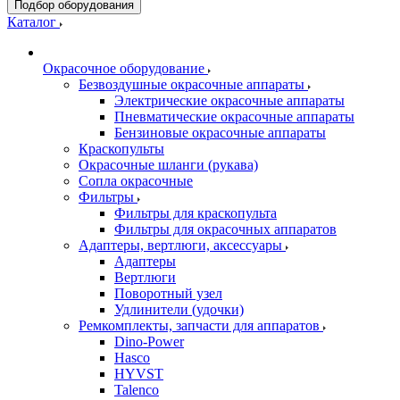
Подбор оборудования
Каталог
Окрасочное оборудование
Безвоздушные окрасочные аппараты
Электрические окрасочные аппараты
Пневматические окрасочные аппараты
Бензиновые окрасочные аппараты
Краскопульты
Окрасочные шланги (рукава)
Сопла окрасочные
Фильтры
Фильтры для краскопульта
Фильтры для окрасочных аппаратов
Адаптеры, вертлюги, аксессуары
Адаптеры
Вертлюги
Поворотный узел
Удлинители (удочки)
Ремкомплекты, запчасти для аппаратов
Dino-Power
Hasco
HYVST
Talenco