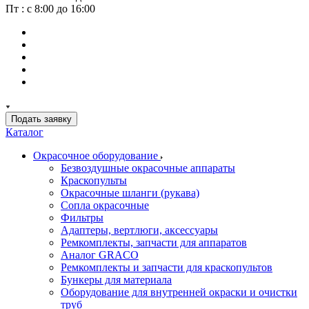
Пт : с 8:00 до 16:00
Подать заявку
Каталог
Окрасочное оборудование
Безвоздушные окрасочные аппараты
Краскопульты
Окрасочные шланги (рукава)
Сопла окрасочные
Фильтры
Адаптеры, вертлюги, аксессуары
Ремкомплекты, запчасти для аппаратов
Аналог GRACO
Ремкомплекты и запчасти для краскопультов
Бункеры для материала
Оборудование для внутренней окраски и очистки
труб