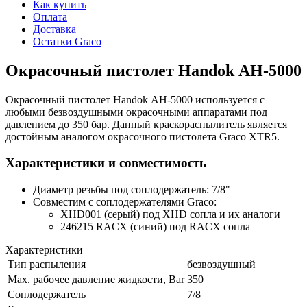
Как купить
Оплата
Доставка
Остатки Graco
Окрасочный пистолет Handok АН-5000
Окрасочный пистолет Handok АН-5000 используется с
любыми безвоздушными окрасочными аппаратами под
давлением до 350 бар. Данный краскораспылитель является
достойным аналогом окрасочного пистолета Graco XTR5.
Характеристики и совместимость
Диаметр резьбы под соплодержатель: 7/8"
Совместим с соплодержателями Graco:
XHD001 (серый) под XHD сопла и их аналоги
246215 RACX (синий) под RACX сопла
Характеристики
Тип распыления
безвоздушный
Max. рабочее давление жидкости, Bar
350
Соплодержатель
7/8