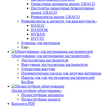
Окрасочные аппараты аналог GRACO
Пистолеты окрасочные безвоздушные
аналог GRACO
Ремкоплекты аналог GRACO
Ремкомплекты и запчасти для краскопультов
HASCO
HANDOK
HVBAN
HYVST
Бункеры для материала
Еще
Оборудование для регенерации растворителей
Дистилляторы растворителя
Вакуумные дистилляторы растворителя
Генераторы вакуума
Пневматические насосы для загрузки материала
Пакеты для для дистилляции растворителей
RecBag
Пескоструйное оборудование
Пескоструйные аппараты
Пескоструйные шланги
Каталоги PDF