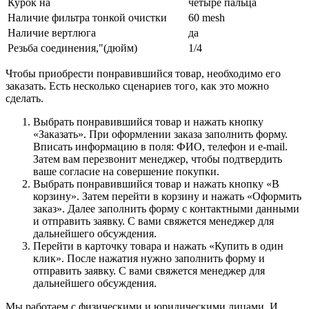
Курок на
четыре пальца
Наличие фильтра тонкой очистки
60 mesh
Наличие вертлюга
да
Резьба соединения,"(дюйм)
1/4
Чтобы приобрести понравившийся товар, необходимо его
заказать. Есть несколько сценариев того, как это можно
сделать.
Выбрать понравившийся товар и нажать кнопку
«Заказать». При оформлении заказа заполнить форму.
Вписать информацию в поля: ФИО, телефон и e-mail.
Затем вам перезвонит менеджер, чтобы подтвердить
ваше согласие на совершение покупки.
Выбрать понравившийся товар и нажать кнопку «В
корзину». Затем перейти в корзину и нажать «Оформить
заказ». Далее заполнить форму с контактными данными
и отправить заявку. С вами свяжется менеджер для
дальнейшего обсуждения.
Перейти в карточку товара и нажать «Купить в один
клик». После нажатия нужно заполнить форму и
отправить заявку. С вами свяжется менеджер для
дальнейшего обсуждения.
Мы работаем с физическими и юридическими лицами. И