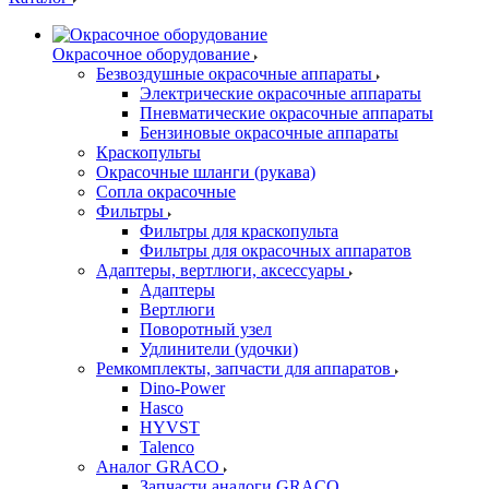
Окрасочное оборудование
Безвоздушные окрасочные аппараты
Электрические окрасочные аппараты
Пневматические окрасочные аппараты
Бензиновые окрасочные аппараты
Краскопульты
Окрасочные шланги (рукава)
Сопла окрасочные
Фильтры
Фильтры для краскопульта
Фильтры для окрасочных аппаратов
Адаптеры, вертлюги, аксессуары
Адаптеры
Вертлюги
Поворотный узел
Удлинители (удочки)
Ремкомплекты, запчасти для аппаратов
Dino-Power
Hasco
HYVST
Talenco
Аналог GRACO
Запчасти аналоги GRACO