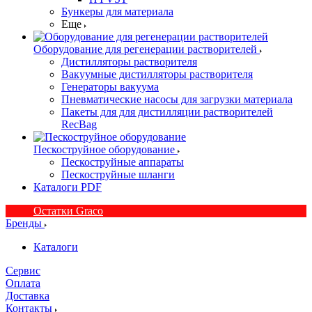
Бункеры для материала
Еще
Оборудование для регенерации растворителей
Дистилляторы растворителя
Вакуумные дистилляторы растворителя
Генераторы вакуума
Пневматические насосы для загрузки материала
Пакеты для для дистилляции растворителей
RecBag
Пескоструйное оборудование
Пескоструйные аппараты
Пескоструйные шланги
Каталоги PDF
Остатки Graco
Бренды
Каталоги
Сервис
Оплата
Доставка
Контакты