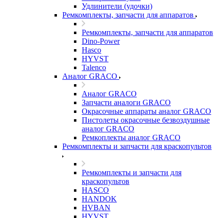
Удлинители (удочки)
Ремкомплекты, запчасти для аппаратов
Ремкомплекты, запчасти для аппаратов
Dino-Power
Hasco
HYVST
Talenco
Аналог GRACO
Аналог GRACO
Запчасти аналоги GRACO
Окрасочные аппараты аналог GRACO
Пистолеты окрасочные безвоздушные
аналог GRACO
Ремкоплекты аналог GRACO
Ремкомплекты и запчасти для краскопультов
Ремкомплекты и запчасти для
краскопультов
HASCO
HANDOK
HVBAN
HYVST