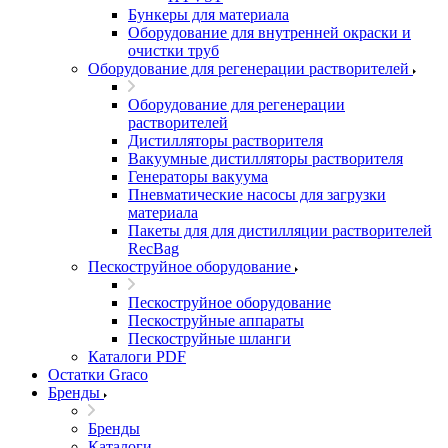
Бункеры для материала
Оборудование для внутренней окраски и
очистки труб
Оборудование для регенерации растворителей
Оборудование для регенерации
растворителей
Дистилляторы растворителя
Вакуумные дистилляторы растворителя
Генераторы вакуума
Пневматические насосы для загрузки
материала
Пакеты для для дистилляции растворителей
RecBag
Пескоструйное оборудование
Пескоструйное оборудование
Пескоструйные аппараты
Пескоструйные шланги
Каталоги PDF
Остатки Graco
Бренды
Бренды
Каталоги