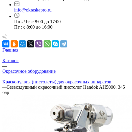
info@okraskapro.ru
Пн - Чт: с 8:00 до 17:00
Пт : с 8:00 до 16:00
Главная
—
Каталог
—
Окрасочное оборудование
—
Краскопульты (пистолеты) для окрасочных аппаратов
—
Безвоздушный окрасочный пистолет Handok AH5000, 345
бар