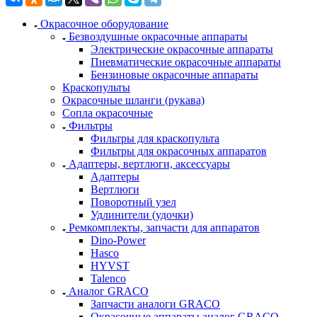
Окрасочное оборудование
Безвоздушные окрасочные аппараты
Электрические окрасочные аппараты
Пневматические окрасочные аппараты
Бензиновые окрасочные аппараты
Краскопульты
Окрасочные шланги (рукава)
Сопла окрасочные
Фильтры
Фильтры для краскопульта
Фильтры для окрасочных аппаратов
Адаптеры, вертлюги, аксессуары
Адаптеры
Вертлюги
Поворотный узел
Удлинители (удочки)
Ремкомплекты, запчасти для аппаратов
Dino-Power
Hasco
HYVST
Talenco
Аналог GRACO
Запчасти аналоги GRACO
Окрасочные аппараты аналог GRACO