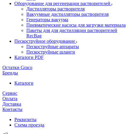
Оборудование для регенерации растворителей
Дистилляторы растворителя
Вакуумные дистилляторы растворителя
Генераторы вакуума
Пневматические насосы для загрузки материала
Пакеты для для дистилляции растворителей
RecBag
Пескоструйное оборудование
Пескоструйные аппараты
Пескоструйные шланги
Каталоги PDF
Остатки Graco
Бренды
Каталоги
Сервис
Оплата
Доставка
Контакты
Реквизиты
Схема проезда