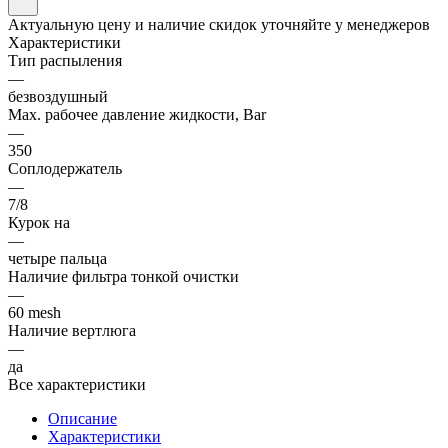
Актуальную цену и наличие скидок уточняйте у менеджеров
Характеристики
Тип распыления
—
безвоздушный
Max. рабочее давление жидкости, Bar
—
350
Соплодержатель
—
7/8
Курок на
—
четыре пальца
Наличие фильтра тонкой очистки
—
60 mesh
Наличие вертлюга
—
да
Все характеристики
Описание
Характеристики