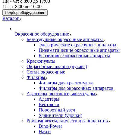
Пн - Чт: с 8:00 до 17:00
Пт : с 8:00 до 16:00
Подбор оборудования
Каталог
Окрасочное оборудование
Безвоздушные окрасочные аппараты
Электрические окрасочные аппараты
Пневматические окрасочные аппараты
Бензиновые окрасочные аппараты
Краскопульты
Окрасочные шланги (рукава)
Сопла окрасочные
Фильтры
Фильтры для краскопульта
Фильтры для окрасочных аппаратов
Адаптеры, вертлюги, аксессуары
Адаптеры
Вертлюги
Поворотный узел
Удлинители (удочки)
Ремкомплекты, запчасти для аппаратов
Dino-Power
Hasco