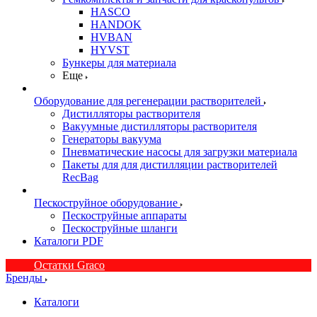
HASCO
HANDOK
HVBAN
HYVST
Бункеры для материала
Еще
Оборудование для регенерации растворителей
Дистилляторы растворителя
Вакуумные дистилляторы растворителя
Генераторы вакуума
Пневматические насосы для загрузки материала
Пакеты для для дистилляции растворителей
RecBag
Пескоструйное оборудование
Пескоструйные аппараты
Пескоструйные шланги
Каталоги PDF
Остатки Graco
Бренды
Каталоги