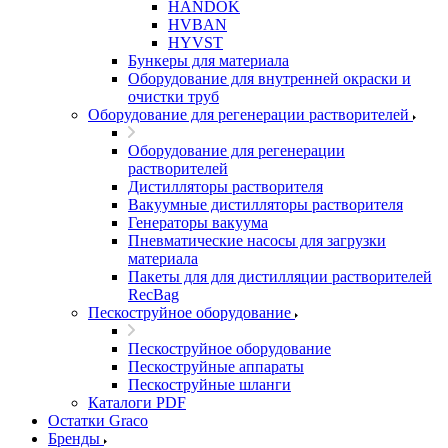
HANDOK
HVBAN
HYVST
Бункеры для материала
Оборудование для внутренней окраски и
очистки труб
Оборудование для регенерации растворителей
Оборудование для регенерации
растворителей
Дистилляторы растворителя
Вакуумные дистилляторы растворителя
Генераторы вакуума
Пневматические насосы для загрузки
материала
Пакеты для для дистилляции растворителей
RecBag
Пескоструйное оборудование
Пескоструйное оборудование
Пескоструйные аппараты
Пескоструйные шланги
Каталоги PDF
Остатки Graco
Бренды