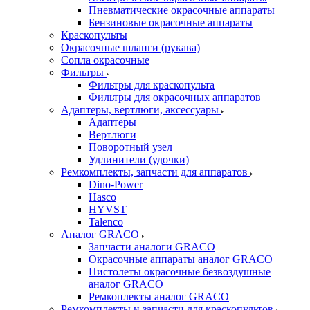
Пневматические окрасочные аппараты
Бензиновые окрасочные аппараты
Краскопульты
Окрасочные шланги (рукава)
Сопла окрасочные
Фильтры
Фильтры для краскопульта
Фильтры для окрасочных аппаратов
Адаптеры, вертлюги, аксессуары
Адаптеры
Вертлюги
Поворотный узел
Удлинители (удочки)
Ремкомплекты, запчасти для аппаратов
Dino-Power
Hasco
HYVST
Talenco
Аналог GRACO
Запчасти аналоги GRACO
Окрасочные аппараты аналог GRACO
Пистолеты окрасочные безвоздушные
аналог GRACO
Ремкоплекты аналог GRACO
Ремкомплекты и запчасти для краскопультов