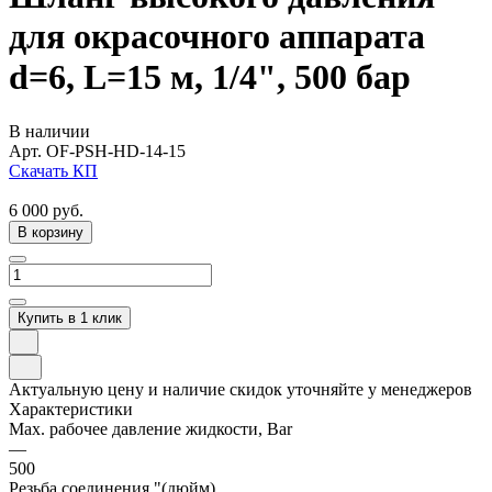
для окрасочного аппарата
d=6, L=15 м, 1/4", 500 бар
В наличии
Арт.
OF-PSH-HD-14-15
Скачать КП
6 000
руб.
В корзину
Купить в 1 клик
Актуальную цену и наличие скидок уточняйте у менеджеров
Характеристики
Max. рабочее давление жидкости, Bar
—
500
Резьба соединения,"(дюйм)