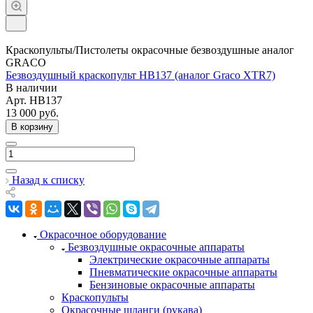
Краскопульты/Пистолеты окрасочные безвоздушные аналог
GRACO
Безвоздушный краскопульт HB137 (аналог Graco XTR7)
В наличии
Арт.
HB137
13 000
руб.
В корзину
Назад к списку
Окрасочное оборудование
Безвоздушные окрасочные аппараты
Электрические окрасочные аппараты
Пневматические окрасочные аппараты
Бензиновые окрасочные аппараты
Краскопульты
Окрасочные шланги (рукава)