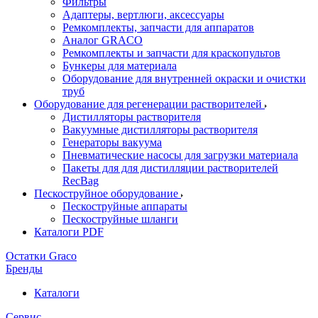
Фильтры
Адаптеры, вертлюги, аксессуары
Ремкомплекты, запчасти для аппаратов
Аналог GRACO
Ремкомплекты и запчасти для краскопультов
Бункеры для материала
Оборудование для внутренней окраски и очистки
труб
Оборудование для регенерации растворителей
Дистилляторы растворителя
Вакуумные дистилляторы растворителя
Генераторы вакуума
Пневматические насосы для загрузки материала
Пакеты для для дистилляции растворителей
RecBag
Пескоструйное оборудование
Пескоструйные аппараты
Пескоструйные шланги
Каталоги PDF
Остатки Graco
Бренды
Каталоги
Сервис