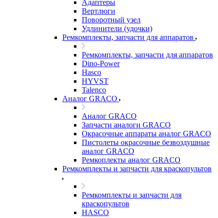
Адаптеры
Вертлюги
Поворотный узел
Удлинители (удочки)
Ремкомплекты, запчасти для аппаратов
Ремкомплекты, запчасти для аппаратов
Dino-Power
Hasco
HYVST
Talenco
Аналог GRACO
Аналог GRACO
Запчасти аналоги GRACO
Окрасочные аппараты аналог GRACO
Пистолеты окрасочные безвоздушные
аналог GRACO
Ремкоплекты аналог GRACO
Ремкомплекты и запчасти для краскопультов
Ремкомплекты и запчасти для
краскопультов
HASCO