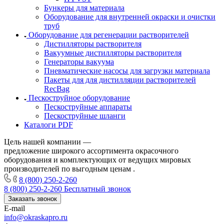
Бункеры для материала
Оборудование для внутренней окраски и очистки
труб
Оборудование для регенерации растворителей
Дистилляторы растворителя
Вакуумные дистилляторы растворителя
Генераторы вакуума
Пневматические насосы для загрузки материала
Пакеты для для дистилляции растворителей
RecBag
Пескоструйное оборудование
Пескоструйные аппараты
Пескоструйные шланги
Каталоги PDF
Цель нашей компании —
предложение широкого ассортимента окрасочного
оборудования и комплектующих от ведущих мировых
производителей по выгодным ценам .
8 (800) 250-2-260
8 (800) 250-2-260
Бесплатный звонок
Заказать звонок
E-mail
info@okraskapro.ru