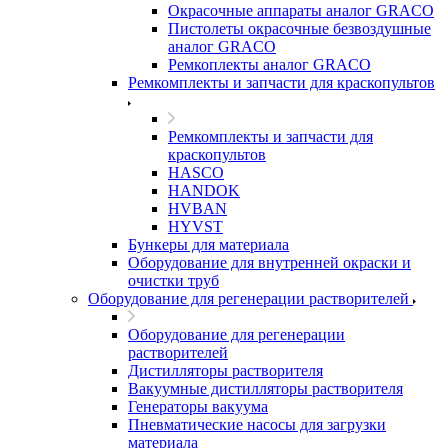
Окрасочные аппараты аналог GRACO
Пистолеты окрасочные безвоздушные
аналог GRACO
Ремкоплекты аналог GRACO
Ремкомплекты и запчасти для краскопультов
Ремкомплекты и запчасти для
краскопультов
HASCO
HANDOK
HVBAN
HYVST
Бункеры для материала
Оборудование для внутренней окраски и
очистки труб
Оборудование для регенерации растворителей
Оборудование для регенерации
растворителей
Дистилляторы растворителя
Вакуумные дистилляторы растворителя
Генераторы вакуума
Пневматические насосы для загрузки
материала