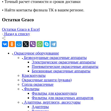
• Точный расчет стоимости и сроков доставки
• Найти контакты филиала ТК в вашем регионе.
Остатки Graco
Остатки Graco в Excel
Назад к списку
Окрасочное оборудование
Безвоздушные окрасочные аппараты
Электрические окрасочные аппараты
Пневматические окрасочные аппараты
Бензиновые окрасочные аппараты
Краскопульты
Окрасочные шланги (рукава)
Сопла окрасочные
Фильтры
Фильтры для краскопульта
Фильтры для окрасочных аппаратов
Адаптеры, вертлюги, аксессуары
Адаптеры