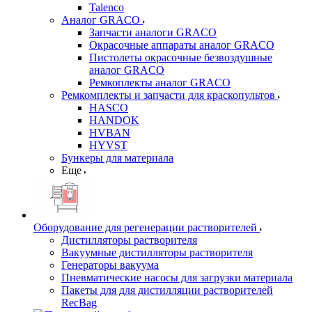
Talenco
Аналог GRACO
Запчасти аналоги GRACO
Окрасочные аппараты аналог GRACO
Пистолеты окрасочные безвоздушные
аналог GRACO
Ремкоплекты аналог GRACO
Ремкомплекты и запчасти для краскопультов
HASCO
HANDOK
HVBAN
HYVST
Бункеры для материала
Еще
Оборудование для регенерации растворителей
Дистилляторы растворителя
Вакуумные дистилляторы растворителя
Генераторы вакуума
Пневматические насосы для загрузки материала
Пакеты для для дистилляции растворителей
RecBag