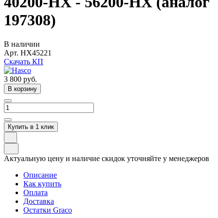
40200-HX - 56200-HX (аналог
197308)
В наличии
Арт.
HX45221
Скачать КП
3 800
руб.
В корзину
Купить в 1 клик
Актуальную цену и наличие скидок уточняйте у менеджеров
Описание
Как купить
Оплата
Доставка
Остатки Graco