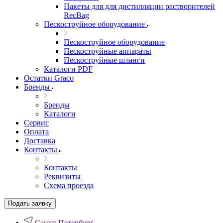
Пакеты для для дистилляции растворителей
RecBag
Пескоструйное оборудование
Пескоструйное оборудование
Пескоструйные аппараты
Пескоструйные шланги
Каталоги PDF
Остатки Graco
Бренды
Бренды
Каталоги
Сервис
Оплата
Доставка
Контакты
Контакты
Реквизиты
Схема проезда
Подать заявку
Санкт-Петербург