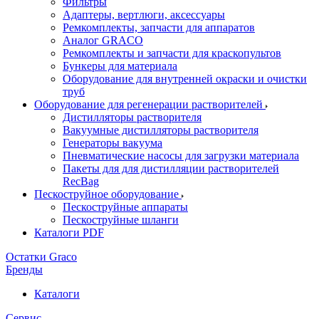
Фильтры
Адаптеры, вертлюги, аксессуары
Ремкомплекты, запчасти для аппаратов
Аналог GRACO
Ремкомплекты и запчасти для краскопультов
Бункеры для материала
Оборудование для внутренней окраски и очистки
труб
Оборудование для регенерации растворителей
Дистилляторы растворителя
Вакуумные дистилляторы растворителя
Генераторы вакуума
Пневматические насосы для загрузки материала
Пакеты для для дистилляции растворителей
RecBag
Пескоструйное оборудование
Пескоструйные аппараты
Пескоструйные шланги
Каталоги PDF
Остатки Graco
Бренды
Каталоги
Сервис