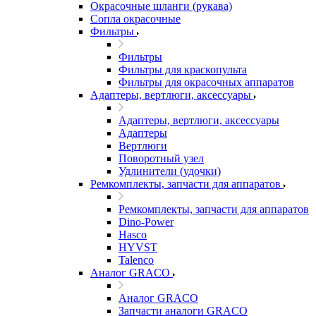
Окрасочные шланги (рукава)
Сопла окрасочные
Фильтры
Фильтры
Фильтры для краскопульта
Фильтры для окрасочных аппаратов
Адаптеры, вертлюги, аксессуары
Адаптеры, вертлюги, аксессуары
Адаптеры
Вертлюги
Поворотный узел
Удлинители (удочки)
Ремкомплекты, запчасти для аппаратов
Ремкомплекты, запчасти для аппаратов
Dino-Power
Hasco
HYVST
Talenco
Аналог GRACO
Аналог GRACO
Запчасти аналоги GRACO