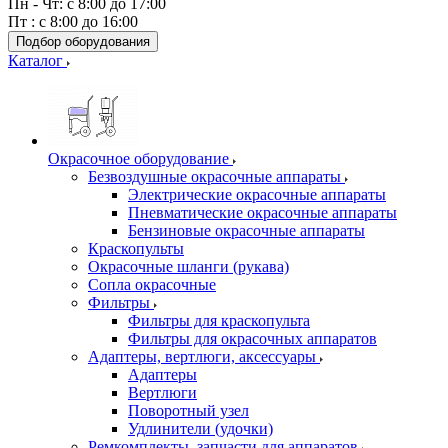
Пн - Чт: с 8:00 до 17:00
Пт : с 8:00 до 16:00
Подбор оборудования
Каталог
Окрасочное оборудование
Безвоздушные окрасочные аппараты
Электрические окрасочные аппараты
Пневматические окрасочные аппараты
Бензиновые окрасочные аппараты
Краскопульты
Окрасочные шланги (рукава)
Сопла окрасочные
Фильтры
Фильтры для краскопульта
Фильтры для окрасочных аппаратов
Адаптеры, вертлюги, аксессуары
Адаптеры
Вертлюги
Поворотный узел
Удлинители (удочки)
Ремкомплекты, запчасти для аппаратов