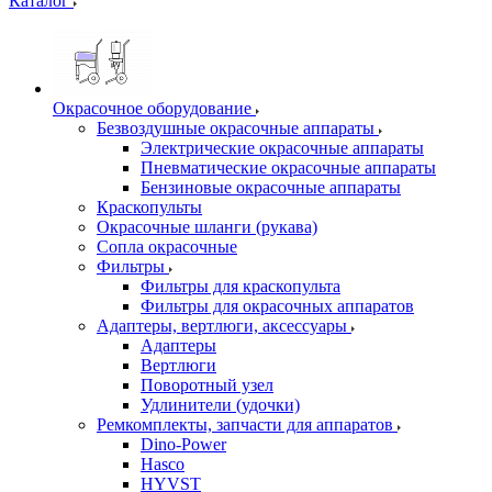
Каталог
Окрасочное оборудование
Безвоздушные окрасочные аппараты
Электрические окрасочные аппараты
Пневматические окрасочные аппараты
Бензиновые окрасочные аппараты
Краскопульты
Окрасочные шланги (рукава)
Сопла окрасочные
Фильтры
Фильтры для краскопульта
Фильтры для окрасочных аппаратов
Адаптеры, вертлюги, аксессуары
Адаптеры
Вертлюги
Поворотный узел
Удлинители (удочки)
Ремкомплекты, запчасти для аппаратов
Dino-Power
Hasco
HYVST