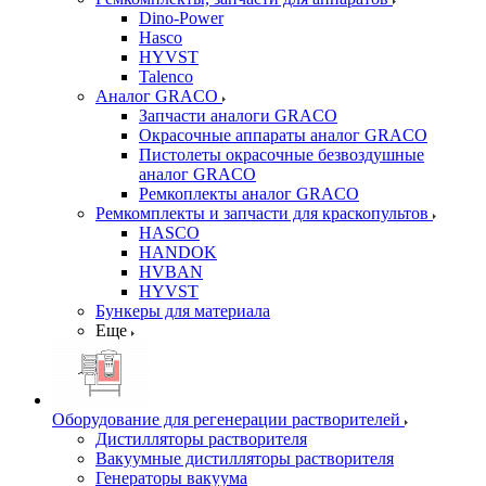
Dino-Power
Hasco
HYVST
Talenco
Аналог GRACO
Запчасти аналоги GRACO
Окрасочные аппараты аналог GRACO
Пистолеты окрасочные безвоздушные
аналог GRACO
Ремкоплекты аналог GRACO
Ремкомплекты и запчасти для краскопультов
HASCO
HANDOK
HVBAN
HYVST
Бункеры для материала
Еще
Оборудование для регенерации растворителей
Дистилляторы растворителя
Вакуумные дистилляторы растворителя
Генераторы вакуума