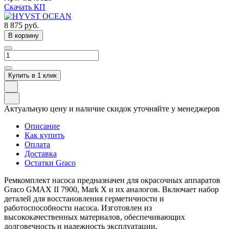
Скачать КП
8 875
руб.
В корзину
Купить в 1 клик
Актуальную цену и наличие скидок уточняйте у менеджеров
Описание
Как купить
Оплата
Доставка
Остатки Graco
Ремкомплект насоса предназначен для окрасочных аппаратов
Graco GMAX II 7900, Mark X и их аналогов. Включает набор
деталей для восстановления герметичности и
работоспособности насоса. Изготовлен из
высококачественных материалов, обеспечивающих
долговечность и надежность эксплуатации.