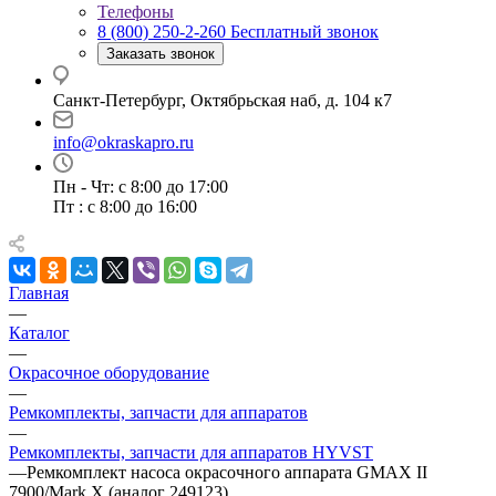
Телефоны
8 (800) 250-2-260
Бесплатный звонок
Заказать звонок
Санкт-Петербург, Октябрьская наб, д. 104 к7
info@okraskapro.ru
Пн - Чт: с 8:00 до 17:00
Пт : с 8:00 до 16:00
Главная
—
Каталог
—
Окрасочное оборудование
—
Ремкомплекты, запчасти для аппаратов
—
Ремкомплекты, запчасти для аппаратов HYVST
—
Ремкомплект насоса окрасочного аппарата GMAX II
7900/Mark X (аналог 249123)