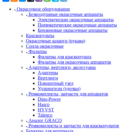
Окрасочное оборудование
Безвоздушные окрасочные аппараты
Электрические окрасочные аппараты
Пневматические окрасочные аппараты
Бензиновые окрасочные аппараты
Краскопульты
Окрасочные шланги (рукава)
Сопла окрасочные
Фильтры
Фильтры для краскопульта
Фильтры для окрасочных аппаратов
Адаптеры, вертлюги, аксессуары
Адаптеры
Вертлюги
Поворотный узел
Удлинители (удочки)
Ремкомплекты, запчасти для аппаратов
Dino-Power
Hasco
HYVST
Talenco
Аналог GRACO
Ремкомплекты и запчасти для краскопультов
Бункеры для материала