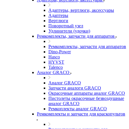
Адаптеры, вертлюги, аксессуары
Адаптеры
Вертлюги
Поворотный узел
Удлинители (удочки)
Ремкомплекты, запчасти для аппаратов
Ремкомплекты, запчасти для аппаратов
Dino-Power
Hasco
HYVST
Talenco
Аналог GRACO
Аналог GRACO
Запчасти аналоги GRACO
Окрасочные аппараты аналог GRACO
Пистолеты окрасочные безвоздушные
аналог GRACO
Ремкоплекты аналог GRACO
Ремкомплекты и запчасти для краскопультов