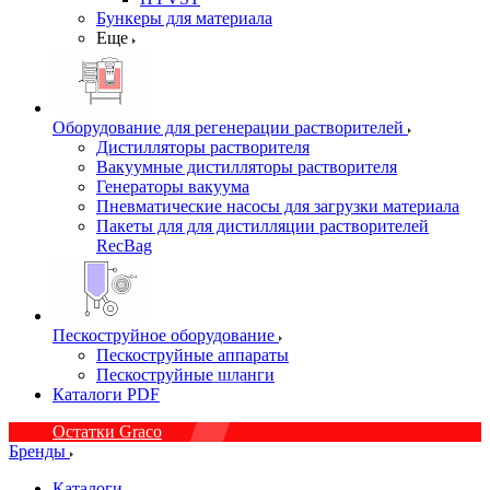
Бункеры для материала
Еще
Оборудование для регенерации растворителей
Дистилляторы растворителя
Вакуумные дистилляторы растворителя
Генераторы вакуума
Пневматические насосы для загрузки материала
Пакеты для для дистилляции растворителей
RecBag
Пескоструйное оборудование
Пескоструйные аппараты
Пескоструйные шланги
Каталоги PDF
Остатки Graco
Бренды
Каталоги