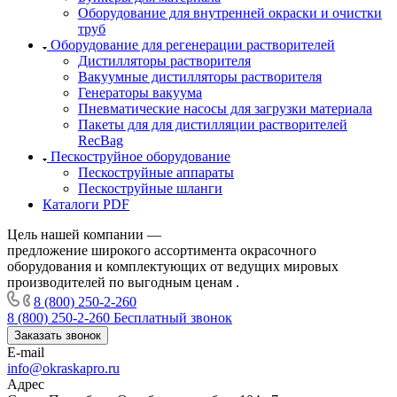
Оборудование для внутренней окраски и очистки
труб
Оборудование для регенерации растворителей
Дистилляторы растворителя
Вакуумные дистилляторы растворителя
Генераторы вакуума
Пневматические насосы для загрузки материала
Пакеты для для дистилляции растворителей
RecBag
Пескоструйное оборудование
Пескоструйные аппараты
Пескоструйные шланги
Каталоги PDF
Цель нашей компании —
предложение широкого ассортимента окрасочного
оборудования и комплектующих от ведущих мировых
производителей по выгодным ценам .
8 (800) 250-2-260
8 (800) 250-2-260
Бесплатный звонок
Заказать звонок
E-mail
info@okraskapro.ru
Адрес