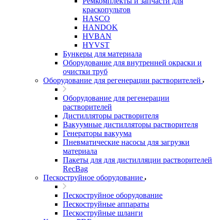
Ремкомплекты и запчасти для
краскопультов
HASCO
HANDOK
HVBAN
HYVST
Бункеры для материала
Оборудование для внутренней окраски и
очистки труб
Оборудование для регенерации растворителей
Оборудование для регенерации
растворителей
Дистилляторы растворителя
Вакуумные дистилляторы растворителя
Генераторы вакуума
Пневматические насосы для загрузки
материала
Пакеты для для дистилляции растворителей
RecBag
Пескоструйное оборудование
Пескоструйное оборудование
Пескоструйные аппараты
Пескоструйные шланги