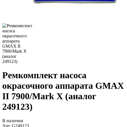
Ремкомплект насоса
окрасочного аппарата GMAX
II 7900/Mark X (аналог
249123)
В наличии
Арт.
G249123