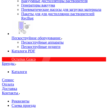
Вакуумные дистилляторы растворителя
Генераторы вакуума
Пневматические насосы для загрузки материала
Пакеты для для дистилляции растворителей
RecBag
Пескоструйное оборудование
Пескоструйные аппараты
Пескоструйные шланги
Каталоги PDF
Остатки Graco
Бренды
Каталоги
Сервис
Оплата
Доставка
Контакты
Реквизиты
Схема проезда