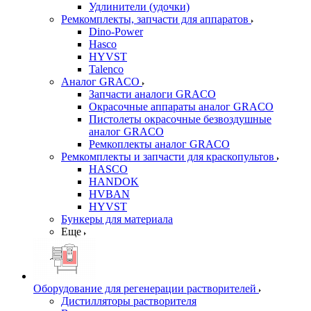
Удлинители (удочки)
Ремкомплекты, запчасти для аппаратов
Dino-Power
Hasco
HYVST
Talenco
Аналог GRACO
Запчасти аналоги GRACO
Окрасочные аппараты аналог GRACO
Пистолеты окрасочные безвоздушные
аналог GRACO
Ремкоплекты аналог GRACO
Ремкомплекты и запчасти для краскопультов
HASCO
HANDOK
HVBAN
HYVST
Бункеры для материала
Еще
Оборудование для регенерации растворителей
Дистилляторы растворителя