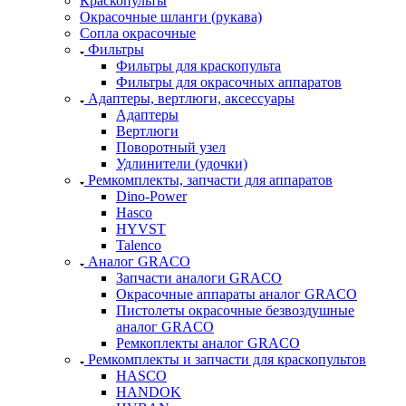
Краскопульты
Окрасочные шланги (рукава)
Сопла окрасочные
Фильтры
Фильтры для краскопульта
Фильтры для окрасочных аппаратов
Адаптеры, вертлюги, аксессуары
Адаптеры
Вертлюги
Поворотный узел
Удлинители (удочки)
Ремкомплекты, запчасти для аппаратов
Dino-Power
Hasco
HYVST
Talenco
Аналог GRACO
Запчасти аналоги GRACO
Окрасочные аппараты аналог GRACO
Пистолеты окрасочные безвоздушные
аналог GRACO
Ремкоплекты аналог GRACO
Ремкомплекты и запчасти для краскопультов
HASCO
HANDOK