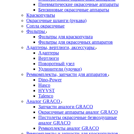
Пневматические окрасочные аппараты
Бензиновые окрасочные аппараты
Краскопульты
Окрасочные шланги (рукава)
Сопла окрасочные
Фильтры
Фильтры для краскопульта
Фильтры для окрасочных аппаратов
Адаптеры, вертлюги, аксессуары
Адаптеры
Вертлюги
Поворотный узел
Удлинители (удочки)
Ремкомплекты, запчасти для аппаратов
Dino-Power
Hasco
HYVST
Talenco
Аналог GRACO
Запчасти аналоги GRACO
Окрасочные аппараты аналог GRACO
Пистолеты окрасочные безвоздушные
аналог GRACO
Ремкоплекты аналог GRACO
Ремкомплекты и запчасти для краскопультов