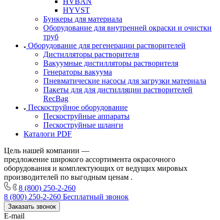
HVBAN
HYVST
Бункеры для материала
Оборудование для внутренней окраски и очистки
труб
Оборудование для регенерации растворителей
Дистилляторы растворителя
Вакуумные дистилляторы растворителя
Генераторы вакуума
Пневматические насосы для загрузки материала
Пакеты для для дистилляции растворителей
RecBag
Пескоструйное оборудование
Пескоструйные аппараты
Пескоструйные шланги
Каталоги PDF
Цель нашей компании —
предложение широкого ассортимента окрасочного
оборудования и комплектующих от ведущих мировых
производителей по выгодным ценам .
8 (800) 250-2-260
8 (800) 250-2-260
Бесплатный звонок
Заказать звонок
E-mail