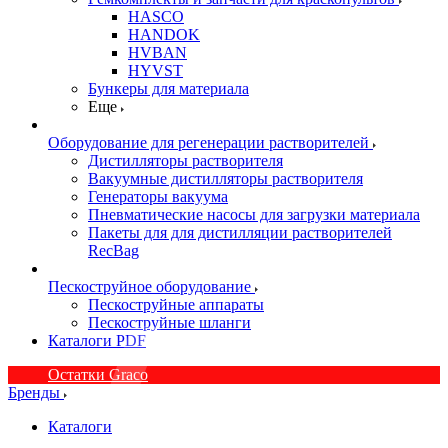
HASCO
HANDOK
HVBAN
HYVST
Бункеры для материала
Еще
Оборудование для регенерации растворителей
Дистилляторы растворителя
Вакуумные дистилляторы растворителя
Генераторы вакуума
Пневматические насосы для загрузки материала
Пакеты для для дистилляции растворителей
RecBag
Пескоструйное оборудование
Пескоструйные аппараты
Пескоструйные шланги
Каталоги PDF
Остатки Graco
Бренды
Каталоги