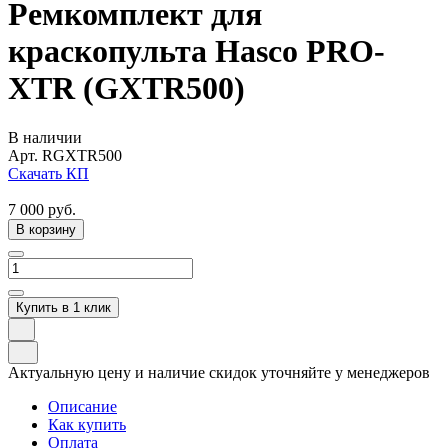
Ремкомплект для
краскопульта Hasco PRO-
XTR (GXTR500)
В наличии
Арт.
RGXTR500
Скачать КП
7 000
руб.
В корзину
Купить в 1 клик
Актуальную цену и наличие скидок уточняйте у менеджеров
Описание
Как купить
Оплата