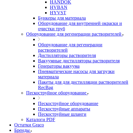
HANDOK
HVBAN
HYVST
Бункеры для материала
Оборудование для внутренней окраски и
очистки труб
Оборудование для регенерации растворителей
Оборудование для регенерации
растворителей
Дистилляторы растворителя
Вакуумные дистилляторы растворителя
Генераторы вакуума
Пневматические насосы для загрузки
материала
Пакеты для для дистилляции растворителей
RecBag
Пескоструйное оборудование
Пескоструйное оборудование
Пескоструйные аппараты
Пескоструйные шланги
Каталоги PDF
Остатки Graco
Бренды