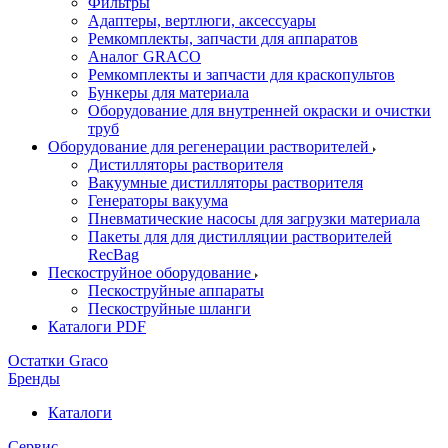
Фильтры
Адаптеры, вертлюги, аксессуары
Ремкомплекты, запчасти для аппаратов
Аналог GRACO
Ремкомплекты и запчасти для краскопультов
Бункеры для материала
Оборудование для внутренней окраски и очистки
труб
Оборудование для регенерации растворителей
Дистилляторы растворителя
Вакуумные дистилляторы растворителя
Генераторы вакуума
Пневматические насосы для загрузки материала
Пакеты для для дистилляции растворителей
RecBag
Пескоструйное оборудование
Пескоструйные аппараты
Пескоструйные шланги
Каталоги PDF
Остатки Graco
Бренды
Каталоги
Сервис