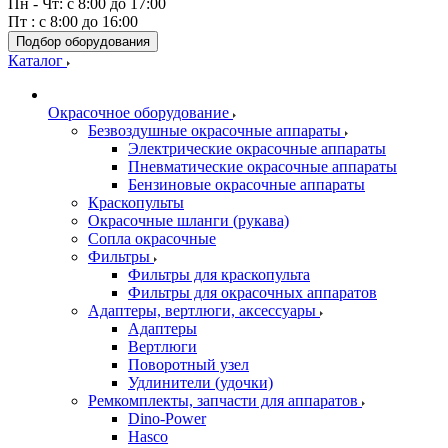
Пн - Чт: с 8:00 до 17:00
Пт : с 8:00 до 16:00
Подбор оборудования
Каталог
Окрасочное оборудование
Безвоздушные окрасочные аппараты
Электрические окрасочные аппараты
Пневматические окрасочные аппараты
Бензиновые окрасочные аппараты
Краскопульты
Окрасочные шланги (рукава)
Сопла окрасочные
Фильтры
Фильтры для краскопульта
Фильтры для окрасочных аппаратов
Адаптеры, вертлюги, аксессуары
Адаптеры
Вертлюги
Поворотный узел
Удлинители (удочки)
Ремкомплекты, запчасти для аппаратов
Dino-Power
Hasco