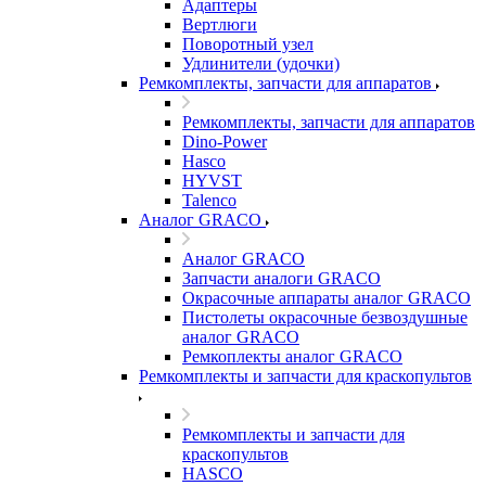
Адаптеры
Вертлюги
Поворотный узел
Удлинители (удочки)
Ремкомплекты, запчасти для аппаратов
Ремкомплекты, запчасти для аппаратов
Dino-Power
Hasco
HYVST
Talenco
Аналог GRACO
Аналог GRACO
Запчасти аналоги GRACO
Окрасочные аппараты аналог GRACO
Пистолеты окрасочные безвоздушные
аналог GRACO
Ремкоплекты аналог GRACO
Ремкомплекты и запчасти для краскопультов
Ремкомплекты и запчасти для
краскопультов
HASCO