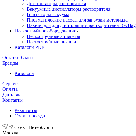
Дистилляторы растворителя
Вакуумные дистилляторы растворителя
Генераторы вакуума
Пневматические насосы для загрузки материала
Пакеты для для дистилляции растворителей RecBag
Пескоструйное оборудование
Пескоструйные аппараты
Пескоструйные шланги
Каталоги PDF
Остатки Graco
Бренды
Каталоги
Сервис
Оплата
Доставка
Контакты
Реквизиты
Схема проезда
Санкт-Петербург
Москва