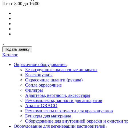
Пт : с 8:00 до 16:00
Подать заявку
Каталог
Окрасочное оборудование
Безвоздушные окрасочные аппараты
Краскопульты
Окрасочные шланги (рукава)
Сопла окрасочные
Фильтры
Адаптеры, вертлюги, аксессуары
Ремкомплекты, запчасти для аппаратов
Аналог GRACO
Ремкомплекты и запчасти для краскопультов
Бункеры для материала
Оборудование для внутренней окраски и очистки т
Оборудование для регенерации растворителей